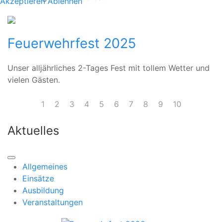
Akzeptieren
Ablehnen
Feuerwehrfest 2025
Unser alljährliches 2-Tages Fest mit tollem Wetter und
vielen Gästen.
1
2
3
4
5
6
7
8
9
10
Aktuelles
Allgemeines
Einsätze
Ausbildung
Veranstaltungen