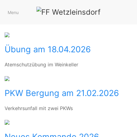
Menu
T
Übung am 18.04.2026
Atemschutzübung im Weinkeller
PKW Bergung am 21.02.2026
Verkehrsunfall mit zwei PKWs
Neues Kommando 2026